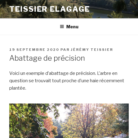
Aller
TEISSIER ELAGAGE
au
contenu
principal
Menu
PUBLIÉ
19 SEPTEMBRE 2020
PAR
JÉRÉMY TEISSIER
LE
Abattage de précision
Voici un exemple d’abattage de précision. L’arbre en
question se trouvait tout proche d’une haie récemment
plantée.